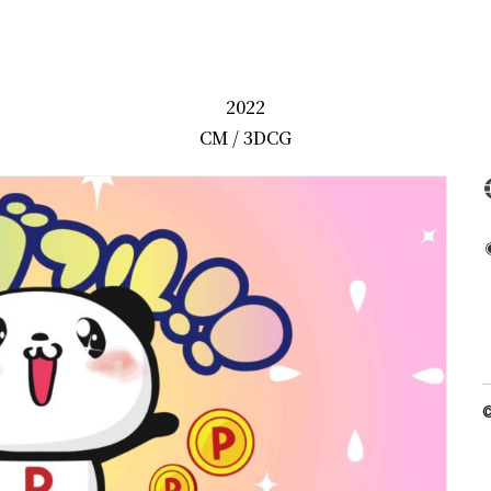
2022
CM
/
3DCG
©